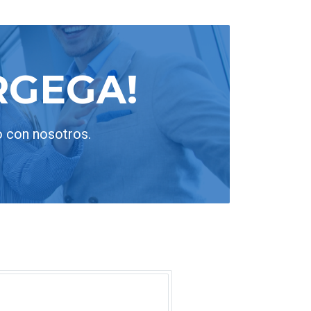
RGEGA!
o con nosotros.