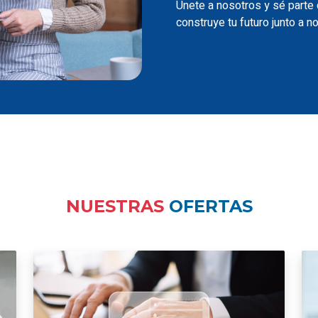
Únete a nosotros y sé parte
construye tu futuro junto a n
NUESTRAS
OFERTAS