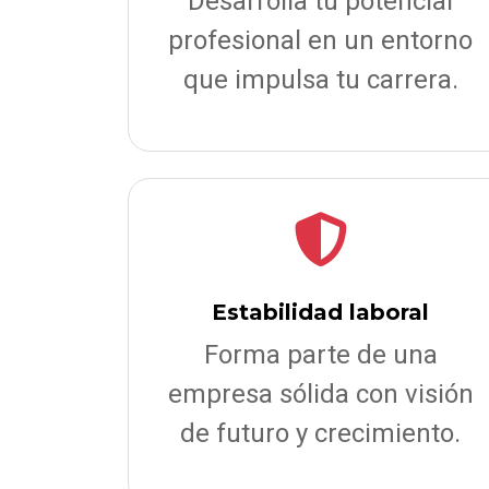
Desarrolla tu potencial
profesional en un entorno
que impulsa tu carrera.
Estabilidad laboral
Forma parte de una
empresa sólida con visión
de futuro y crecimiento.