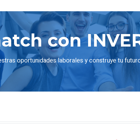
match con INVE
estras oportunidades laborales y construye tu futur