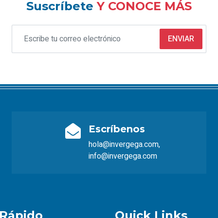
Suscríbete
Y CONOCE MÁS
ENVIAR
Escríbenos
hola@invergega.com,
info@invergega.com
Rápido
Quick Links