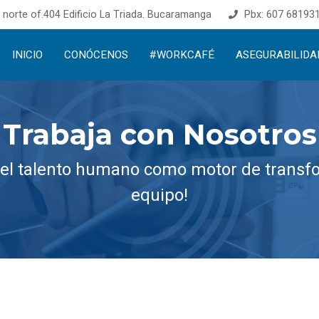
T. norte of.404 Edificio La Triada. Bucaramanga
Pbx: 607 68193
INICIO
CONÓCENOS
#WORKCAFÉ
ASEGURABILIDA
Trabaja con Nosotros
l talento humano como motor de transfo
equipo!